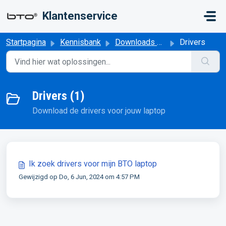
Doorgaan naar hoofdinhoud
Klantenservice
Startpagina
Kennisbank
Downloads en Software
Drivers
Drivers (1)
Download de drivers voor jouw laptop
Ik zoek drivers voor mijn BTO laptop
Gewijzigd op Do, 6 Jun, 2024 om 4:57 PM