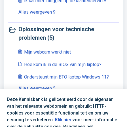
Ik kan niet inloggen op de klantenservice!
Alles weergeven 9
Oplossingen voor technische
problemen (5)
Mijn webcam werkt niet
Hoe kom ik in de BIOS van mijn laptop?
Ondersteunt mijn BTO laptop Windows 11?
Alles weergeven 5
Deze Kennisbank is gelicentieerd door de eigenaar
van het relevante webdomein en gebruikt HTTP-
cookies voor essentiële functionaliteit en om uw
ervaring te verbeteren.
Klik hier
voor meer informatie
over de gebruikte cookies. Raadpleeg het