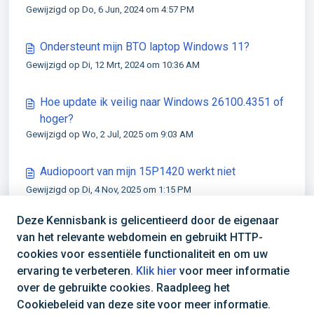
Gewijzigd op Do, 6 Jun, 2024 om 4:57 PM
Ondersteunt mijn BTO laptop Windows 11?
Gewijzigd op Di, 12 Mrt, 2024 om 10:36 AM
Hoe update ik veilig naar Windows 26100.4351 of
hoger?
Gewijzigd op Wo, 2 Jul, 2025 om 9:03 AM
Audiopoort van mijn 15P1420 werkt niet
Gewijzigd op Di, 4 Nov, 2025 om 1:15 PM
Deze Kennisbank is gelicentieerd door de eigenaar
van het relevante webdomein en gebruikt HTTP-
cookies voor essentiële functionaliteit en om uw
ervaring te verbeteren.
Klik hier
voor meer informatie
over de gebruikte cookies. Raadpleeg het
Cookiebeleid van deze site voor meer informatie.
(+31) 030 688 0808