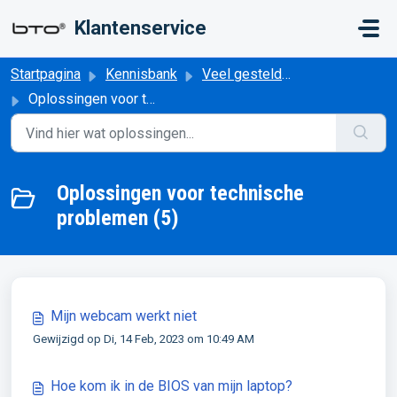
Doorgaan naar hoofdinhoud
Klantenservice
Startpagina
Kennisbank
Veel gestelde vragen en oplossingen
Oplossingen voor technische problemen
Oplossingen voor technische
problemen (5)
Mijn webcam werkt niet
Gewijzigd op Di, 14 Feb, 2023 om 10:49 AM
Hoe kom ik in de BIOS van mijn laptop?